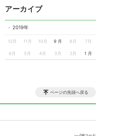
アーカイブ
2019年
12月
11月
10月
9 月
8月
7月
6月
5月
4月
3月
2月
1 月
ページの先頭へ戻る