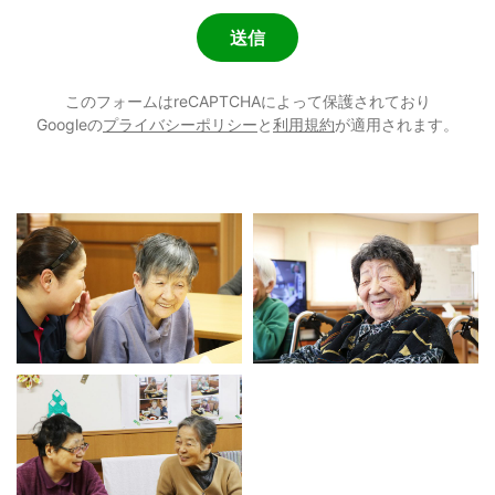
このフォームはreCAPTCHAによって保護されており
Googleの
プライバシーポリシー
と
利用規約
が適用されます。